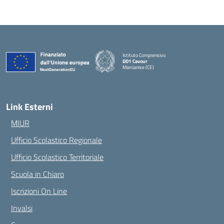
Istituto Comprensivo
DD1 Cavour
Marcianise (CE)
— Visita la pagina iniziale della scuola
Link Esterni
MIUR
Ufficio Scolastico Regionale
Ufficio Scolastico Territoriale
Scuola in Chiaro
Iscrizioni On Line
Invalsi