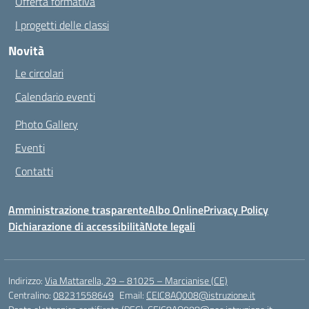
Offerta formativa
I progetti delle classi
Novità
Le circolari
Calendario eventi
Photo Gallery
Eventi
Contatti
Amministrazione trasparente
Albo Online
Privacy Policy
Dichiarazione di accessibilità
Note legali
Indirizzo:
Via Mattarella, 29 – 81025 – Marcianise (CE)
Centralino:
08231558649
Email:
CEIC8AQ008@istruzione.it