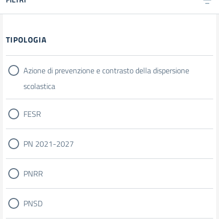
Filtri
TIPOLOGIA
Azione di prevenzione e contrasto della dispersione
scolastica
FESR
PN 2021-2027
PNRR
PNSD