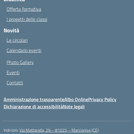
Offerta formativa
I progetti delle classi
Novità
Le circolari
Calendario eventi
Photo Gallery
Eventi
Contatti
Amministrazione trasparente
Albo Online
Privacy Policy
Dichiarazione di accessibilità
Note legali
Indirizzo:
Via Mattarella, 29 – 81025 – Marcianise (CE)