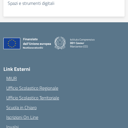
Spazi e strumenti digitali
Istituto Comprensivo
DD1 Cavour
Marcianise (CE)
— Visita la pagina iniziale della scuola
Link Esterni
MIUR
Ufficio Scolastico Regionale
Ufficio Scolastico Territoriale
Scuola in Chiaro
Iscrizioni On Line
Invalsi