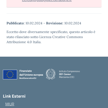
Pubblicato:
10.02.2024
-
Revisione:
10.02.2024
Eccetto dove diversamente specificato, questo articolo è
stato rilasciato sotto Licenza Creative Commons
Attribuzione 4.0 Italia.
Istituto Comprensivo
DD1 Cavour
Marcianise (CE)
— Visita la pagina iniziale della scuola
Link Esterni
MIUR