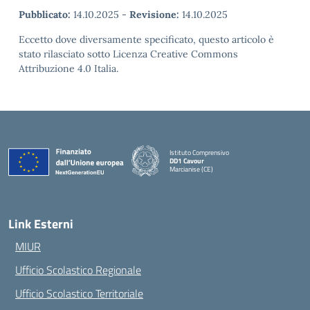
Pubblicato:
14.10.2025
-
Revisione:
14.10.2025
Eccetto dove diversamente specificato, questo articolo è
stato rilasciato sotto Licenza Creative Commons
Attribuzione 4.0 Italia.
Istituto Comprensivo
DD1 Cavour
Marcianise (CE)
— Visita la pagina iniziale della scuola
Link Esterni
MIUR
Ufficio Scolastico Regionale
Ufficio Scolastico Territoriale