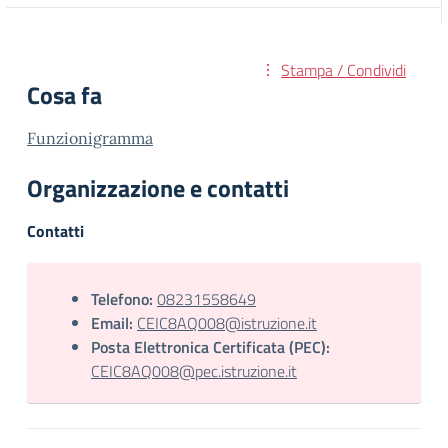
Stampa / Condividi
Cosa fa
Funzionigramma
Organizzazione e contatti
Contatti
Telefono:
08231558649
Email:
CEIC8AQ008@istruzione.it
Posta Elettronica Certificata (PEC):
CEIC8AQ008@pec.istruzione.it