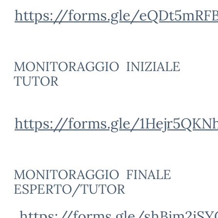
https://forms.gle/eQDt5mRF
MONITORAGGIO
INIZIALE
TUTOR
https://forms.gle/1Hejr5QK
MONITORAGGIO
FINALE
ESPERTO/TUTOR
https://forms.gle/shBim2iS