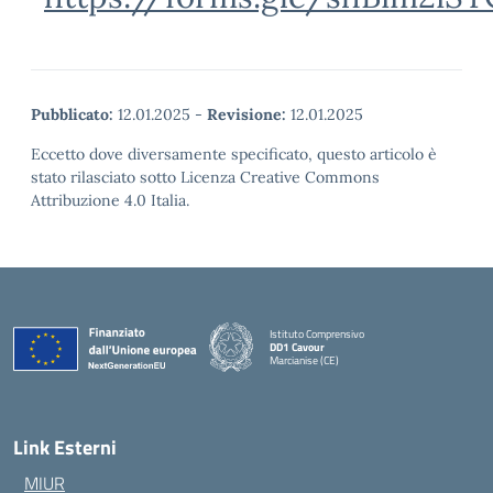
Pubblicato:
12.01.2025
-
Revisione:
12.01.2025
Eccetto dove diversamente specificato, questo articolo è
stato rilasciato sotto Licenza Creative Commons
Attribuzione 4.0 Italia.
Istituto Comprensivo
DD1 Cavour
Marcianise (CE)
— Visita la pagina iniziale della scuola
Link Esterni
MIUR