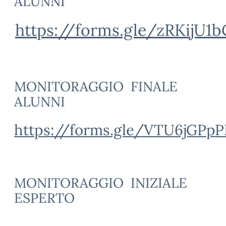
ALUNNI
https://forms.gle/zRKijU
MONITORAGGIO
FINALE
ALUNNI
https://forms.gle/VTU6jGPp
MONITORAGGIO
INIZIALE
ESPERTO