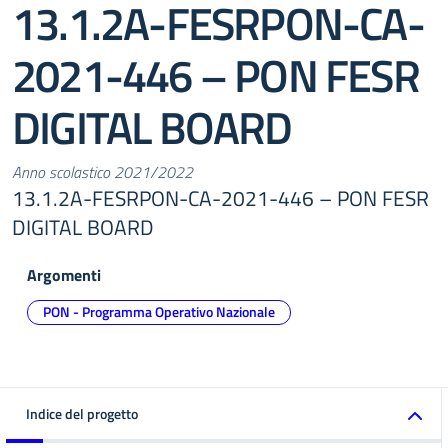
13.1.2A-FESRPON-CA-
2021-446 – PON FESR
DIGITAL BOARD
Anno scolastico 2021/2022
13.1.2A-FESRPON-CA-2021-446 – PON FESR
DIGITAL BOARD
Argomenti
PON - Programma Operativo Nazionale
Indice del progetto