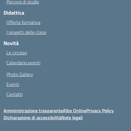
Percorsi di studio
Didattica
Offerta formativa
I progetti delle classi
Novità
Le circolari
Calendario eventi
Photo Gallery
Eventi
Contatti
Amministrazione trasparente
Albo Online
Privacy Policy
Dichiarazione di accessibilità
Note legali