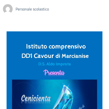
Personale scolastico