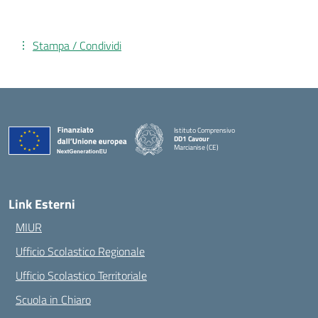
Stampa / Condividi
Istituto Comprensivo
DD1 Cavour
Marcianise (CE)
— Visita la pagina iniziale della scuola
Link Esterni
MIUR
Ufficio Scolastico Regionale
Ufficio Scolastico Territoriale
Scuola in Chiaro