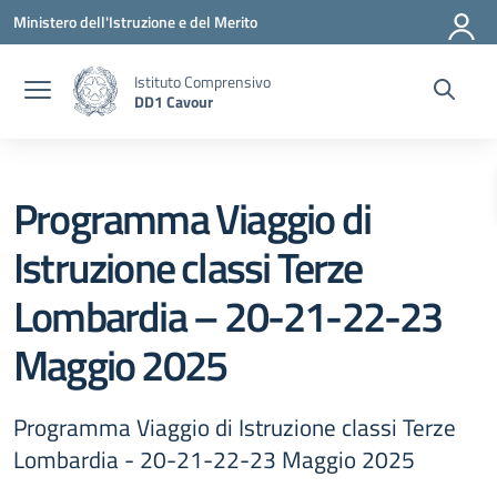
Vai ai contenuti
Vai al menu di navigazione
Vai al footer
Ministero dell'Istruzione e del Merito
Istituto Comprensivo
DD1 Cavour
Programma Viaggio di
Istruzione classi Terze
Lombardia – 20-21-22-23
Maggio 2025
Programma Viaggio di Istruzione classi Terze
Lombardia - 20-21-22-23 Maggio 2025