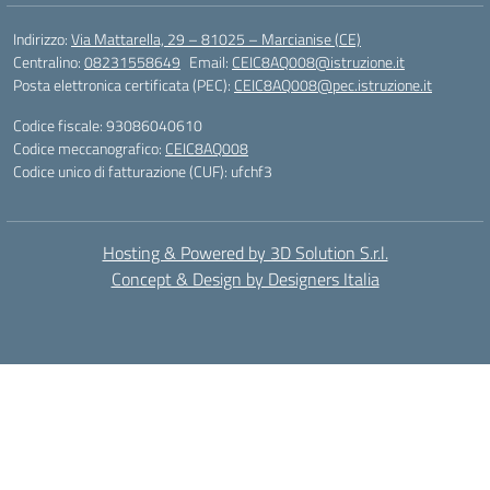
Indirizzo:
Via Mattarella, 29 – 81025 – Marcianise (CE)
Centralino:
08231558649
Email:
CEIC8AQ008@istruzione.it
Posta elettronica certificata (PEC):
CEIC8AQ008@pec.istruzione.it
Codice fiscale: 93086040610
Codice meccanografico:
CEIC8AQ008
Codice unico di fatturazione (CUF): ufchf3
Hosting & Powered by 3D Solution S.r.l.
Concept & Design by Designers Italia