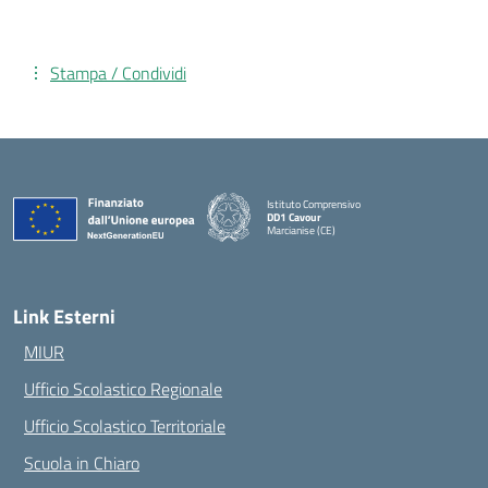
Stampa / Condividi
Istituto Comprensivo
DD1 Cavour
Marcianise (CE)
— Visita la pagina iniziale della scuola
Link Esterni
MIUR
Ufficio Scolastico Regionale
Ufficio Scolastico Territoriale
Scuola in Chiaro