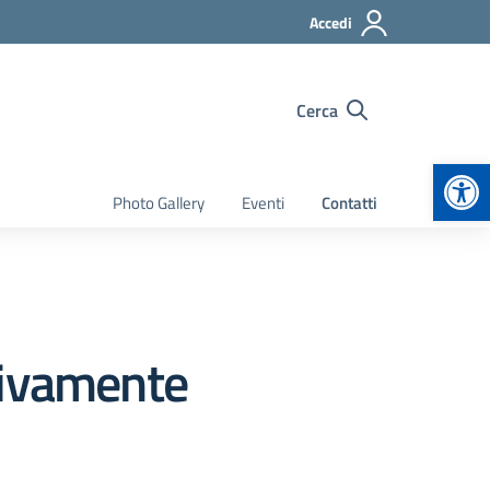
Accedi
Cerca
Apr
Photo Gallery
Eventi
Contatti
tivamente