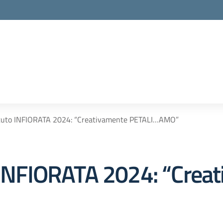
tituto INFIORATA 2024: “Creativamente PETALI…AMO”
o INFIORATA 2024: “Crea