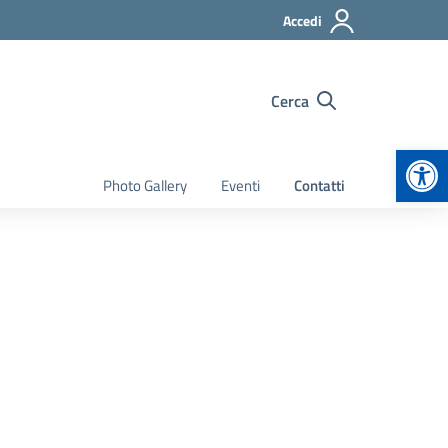
Accedi
Cerca
Apr
Photo Gallery
Eventi
Contatti