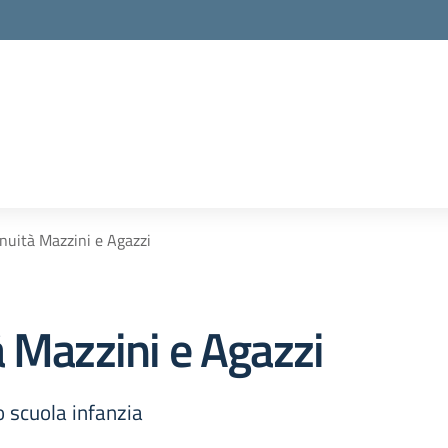
nuità Mazzini e Agazzi
 Mazzini e Agazzi
o scuola infanzia