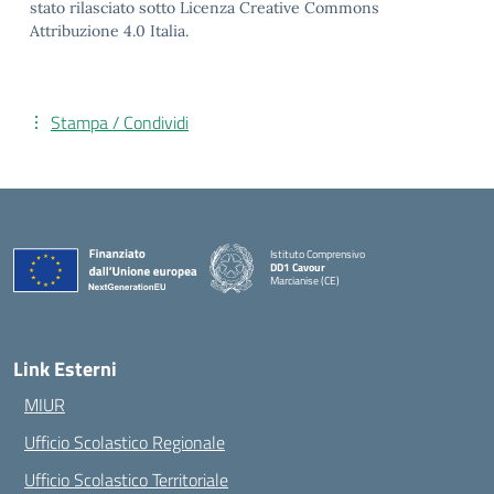
stato rilasciato sotto Licenza Creative Commons
Attribuzione 4.0 Italia.
Stampa / Condividi
Istituto Comprensivo
DD1 Cavour
Marcianise (CE)
— Visita la pagina iniziale della scuola
Link Esterni
MIUR
Ufficio Scolastico Regionale
Ufficio Scolastico Territoriale