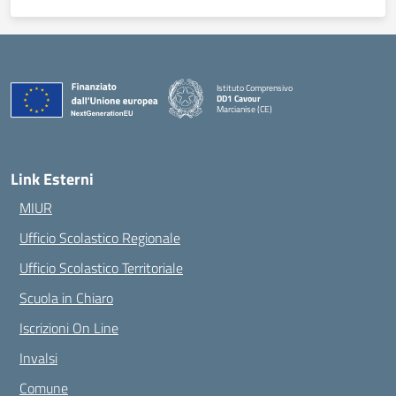
Istituto Comprensivo
DD1 Cavour
Marcianise (CE)
— Visita la pagina iniziale della scuola
Link Esterni
MIUR
Ufficio Scolastico Regionale
Ufficio Scolastico Territoriale
Scuola in Chiaro
Iscrizioni On Line
Invalsi
Comune