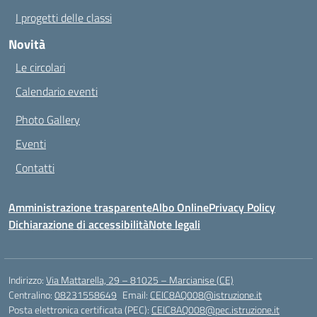
I progetti delle classi
Novità
Le circolari
Calendario eventi
Photo Gallery
Eventi
Contatti
Amministrazione trasparente
Albo Online
Privacy Policy
Dichiarazione di accessibilità
Note legali
Indirizzo:
Via Mattarella, 29 – 81025 – Marcianise (CE)
Centralino:
08231558649
Email:
CEIC8AQ008@istruzione.it
Posta elettronica certificata (PEC):
CEIC8AQ008@pec.istruzione.it