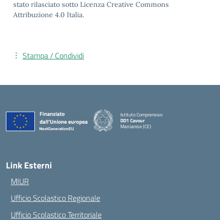
stato rilasciato sotto Licenza Creative Commons
Attribuzione 4.0 Italia.
Stampa / Condividi
Istituto Comprensivo
DD1 Cavour
Marcianise (CE)
— Visita la pagina iniziale della scuola
Link Esterni
MIUR
Ufficio Scolastico Regionale
Ufficio Scolastico Territoriale