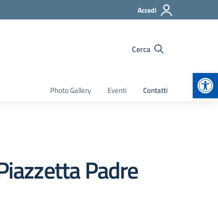
Accedi
Cerca
Apr
Photo Gallery
Eventi
Contatti
 Piazzetta Padre