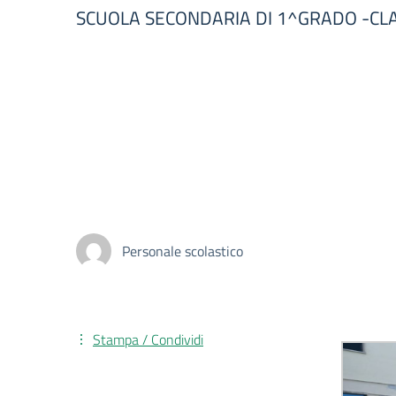
SCUOLA SECONDARIA DI 1^GRADO -CL
Personale scolastico
Stampa / Condividi