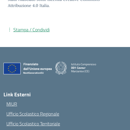
Attribuzione 4.0 Italia.
Stampa / Condividi
Istituto Comprensivo
DD1 Cavour
Marcianise (CE)
— Visita la pagina iniziale della scuola
Link Esterni
MIUR
Ufficio Scolastico Regionale
Ufficio Scolastico Territoriale