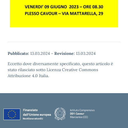
Pubblicato:
13.03.2024
-
Revisione:
13.03.2024
Eccetto dove diversamente specificato, questo articolo è
stato rilasciato sotto Licenza Creative Commons
Attribuzione 4.0 Italia.
Istituto Comprensivo
DD1 Cavour
Marcianise (CE)
— Visita la pagina iniziale della scuola