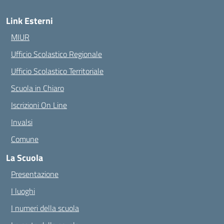
Link Esterni
MIUR
Ufficio Scolastico Regionale
Ufficio Scolastico Territoriale
Scuola in Chiaro
Iscrizioni On Line
Invalsi
Comune
La Scuola
Presentazione
I luoghi
I numeri della scuola