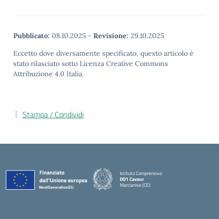
Pubblicato:
08.10.2025
-
Revisione:
29.10.2025
Eccetto dove diversamente specificato, questo articolo è
stato rilasciato sotto Licenza Creative Commons
Attribuzione 4.0 Italia.
Stampa / Condividi
Istituto Comprensivo
DD1 Cavour
Marcianise (CE)
— Visita la pagina iniziale della scuola