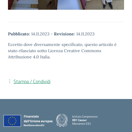
Pubblicato:
14.11.2023
-
Revisione:
14.11.2023
Eccetto dove diversamente specificato, questo articolo è
stato rilasciato sotto Licenza Creative Commons
Attribuzione 4.0 Italia.
Stampa / Condividi
Istituto Comprensivo
DD1 Cavour
Marcianise (CE)
— Visita la pagina iniziale della scuola