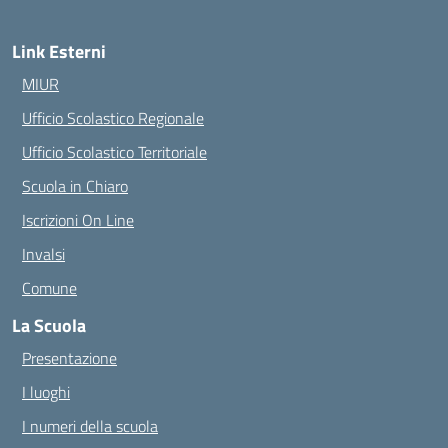
Link Esterni
MIUR
Ufficio Scolastico Regionale
Ufficio Scolastico Territoriale
Scuola in Chiaro
Iscrizioni On Line
Invalsi
Comune
La Scuola
Presentazione
I luoghi
I numeri della scuola