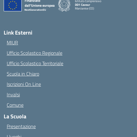
Istituto Comprensivo
DD1 Cavour
Marcianise (CE)
— Visita la pagina iniziale della scuola
Link Esterni
MIUR
Ufficio Scolastico Regionale
Ufficio Scolastico Territoriale
Scuola in Chiaro
Iscrizioni On Line
Invalsi
Comune
La Scuola
Presentazione
I luoghi