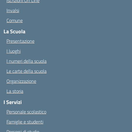
Iscrizioni On Line
Invalsi
Comune
La Scuola
Presentazione
I luoghi
I numeri della scuola
Le carte della scuola
Organizzazione
La storia
I Servizi
Personale scolastico
Famiglie e studenti
Percorsi di studio