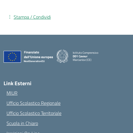
Stampa / Condividi
Istituto Comprensivo
DD1 Cavour
Marcianise (CE)
— Visita la pagina iniziale della scuola
Link Esterni
MIUR
Ufficio Scolastico Regionale
Ufficio Scolastico Territoriale
Scuola in Chiaro