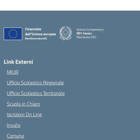
Istituto Comprensivo
DD1 Cavour
Marcianise (CE)
— Visita la pagina iniziale della scuola
Link Esterni
MIUR
Ufficio Scolastico Regionale
Ufficio Scolastico Territoriale
Scuola in Chiaro
Iscrizioni On Line
Invalsi
Comune