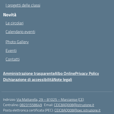
I progetti delle classi
Novità
Le circolari
Calendario eventi
Photo Gallery
Eventi
Contatti
Amministrazione trasparente
Albo Online
Privacy Policy
Dichiarazione di accessibilità
Note legali
Indirizzo:
Via Mattarella, 29 – 81025 – Marcianise (CE)
Centralino:
08231558649
Email:
CEIC8AQ008@istruzione.it
Posta elettronica certificata (PEC):
CEIC8AQ008@pec.istruzione.it