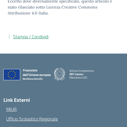
Eccetto dove diversamente specificato, questo articolo è
stato rilasciato sotto Licenza Creative Commons
Attribuzione 4.0 Italia.
Stampa / Condividi
Istituto Comprensivo
DD1 Cavour
Marcianise (CE)
— Visita la pagina iniziale della scuola
Link Esterni
MIUR
Ufficio Scolastico Regionale