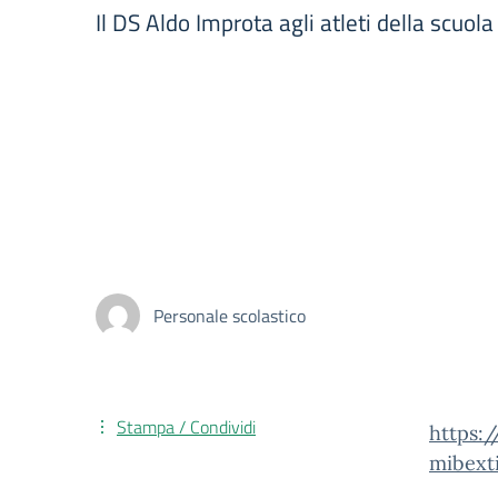
Il DS Aldo Improta agli atleti della sc
Personale scolastico
Stampa / Condividi
https:
mibex