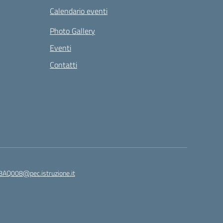
Calendario eventi
Photo Gallery
Eventi
Contatti
8AQ008@pec.istruzione.it