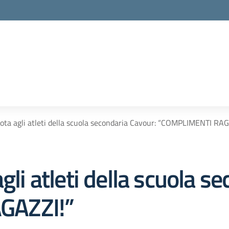
rota agli atleti della scuola secondaria Cavour: “COMPLIMENTI RA
gli atleti della scuola s
GAZZI!”