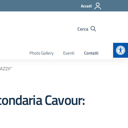
Accedi
Cerca
Apr
Photo Gallery
Eventi
Contatti
GAZZI!”
econdaria Cavour: