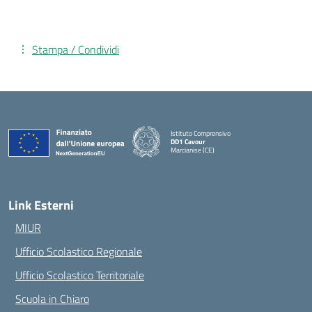
Stampa / Condividi
Istituto Comprensivo
DD1 Cavour
Marcianise (CE)
— Visita la pagina iniziale della scuola
Link Esterni
MIUR
Ufficio Scolastico Regionale
Ufficio Scolastico Territoriale
Scuola in Chiaro