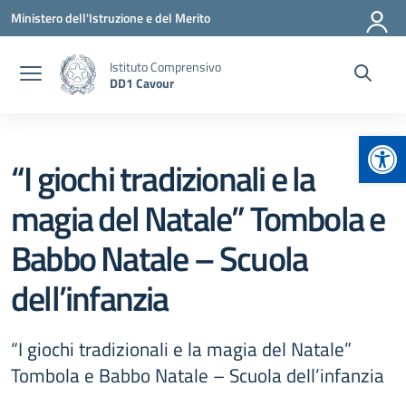
Vai ai contenuti
Vai al menu di navigazione
Vai al footer
Ministero dell'Istruzione e del Merito
Istituto Comprensivo
DD1 Cavour
Apr
“I giochi tradizionali e la
magia del Natale” Tombola e
Babbo Natale – Scuola
dell’infanzia
“I giochi tradizionali e la magia del Natale”
Tombola e Babbo Natale – Scuola dell’infanzia