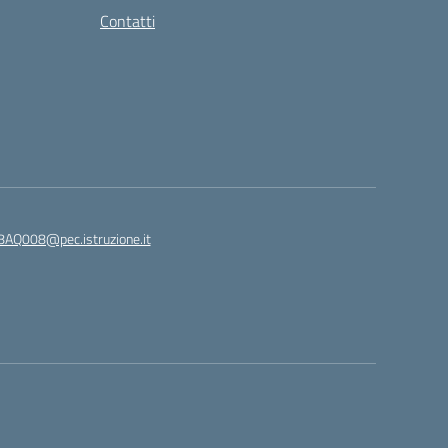
Contatti
8AQ008@pec.istruzione.it