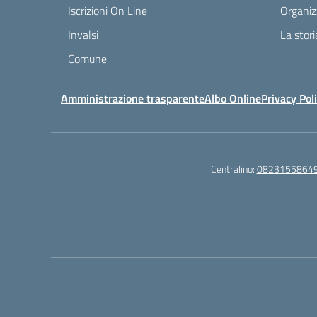
Iscrizioni On Line
Organiz
Invalsi
La stori
Comune
Amministrazione trasparente
Albo Online
Privacy Pol
Centralino:
0823155864