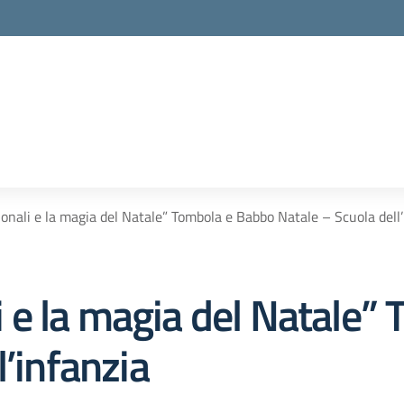
zionali e la magia del Natale” Tombola e Babbo Natale – Scuola dell
ali e la magia del Natale
l’infanzia