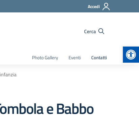
Accedi
Cerca
Apr
Photo Gallery
Eventi
Contatti
’infanzia
” Tombola e Babbo