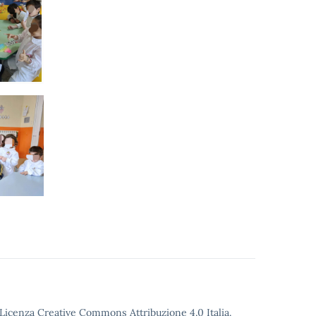
o Licenza Creative Commons Attribuzione 4.0 Italia.