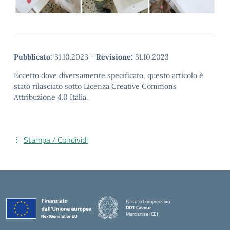
Pubblicato:
31.10.2023
-
Revisione:
31.10.2023
Eccetto dove diversamente specificato, questo articolo è
stato rilasciato sotto Licenza Creative Commons
Attribuzione 4.0 Italia.
Stampa / Condividi
Istituto Comprensivo
DD1 Cavour
Marcianise (CE)
— Visita la pagina iniziale della scuola