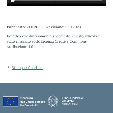
Pubblicato:
21.11.2023
-
Revisione:
21.11.2023
Eccetto dove diversamente specificato, questo articolo è
stato rilasciato sotto Licenza Creative Commons
Attribuzione 4.0 Italia.
Stampa / Condividi
Istituto Comprensivo
DD1 Cavour
Marcianise (CE)
— Visita la pagina iniziale della scuola