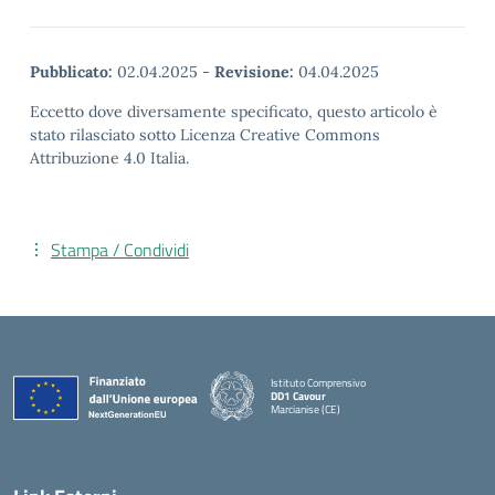
Pubblicato:
02.04.2025
-
Revisione:
04.04.2025
Eccetto dove diversamente specificato, questo articolo è
stato rilasciato sotto Licenza Creative Commons
Attribuzione 4.0 Italia.
Stampa / Condividi
Istituto Comprensivo
DD1 Cavour
Marcianise (CE)
— Visita la pagina iniziale della scuola