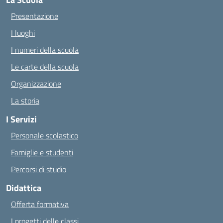
Presentazione
I luoghi
I numeri della scuola
Le carte della scuola
Organizzazione
La storia
I Servizi
Personale scolastico
Famiglie e studenti
Percorsi di studio
Didattica
Offerta formativa
I progetti delle classi