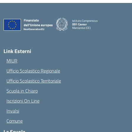
Istituto Comprensivo
DD1 Cavour
Marcianise (CE)
— Visita la pagina iniziale della scuola
Link Esterni
MIUR
Ufficio Scolastico Regionale
Ufficio Scolastico Territoriale
Scuola in Chiaro
Iscrizioni On Line
Invalsi
Comune
La Scuola