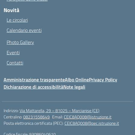
Novità
Le circolari
Calendario eventi
Photo Gallery
Eventi
Contatti
Amministrazione trasparente
Albo Online
Privacy Policy
Dichiarazione di accessibilità
Note legali
Indirizzo:
Via Mattarella, 29 – 81025 – Marcianise (CE)
Centralino:
08231558649
Email:
CEIC8AQ008@istruzione.it
Posta elettronica certificata (PEC):
CEIC8AQ008@pec.istruzione.it
Codice fiscale: 93086040610