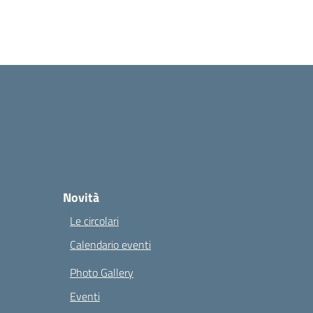
Novità
Le circolari
Calendario eventi
Photo Gallery
Eventi