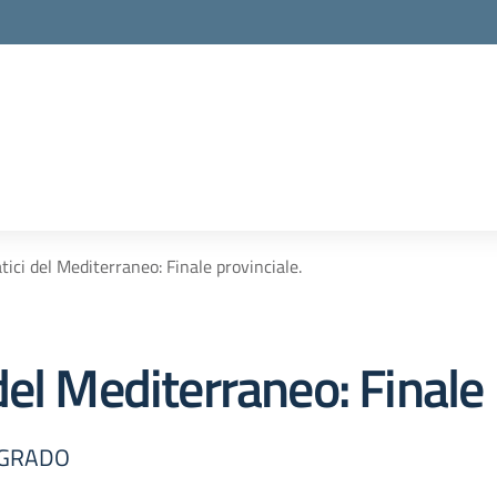
ici del Mediterraneo: Finale provinciale.
el Mediterraneo: Finale 
 GRADO