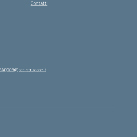
Contatti
8AQ008@pec.istruzione.it