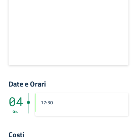
Date e Orari
04
17:30
Giu
Costi