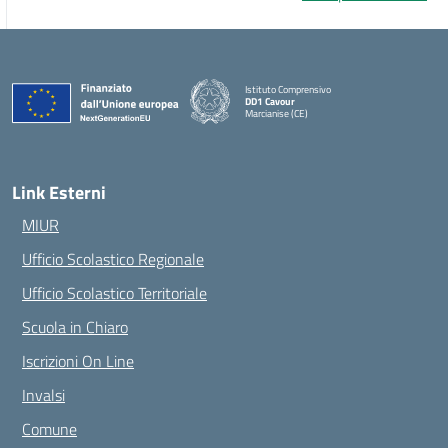
Istituto Comprensivo
DD1 Cavour
Marcianise (CE)
— Visita la pagina iniziale della scuola
Link Esterni
MIUR
Ufficio Scolastico Regionale
Ufficio Scolastico Territoriale
Scuola in Chiaro
Iscrizioni On Line
Invalsi
Comune