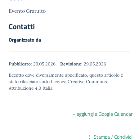
Evento Gratuito
Contatti
Organizzato da
Pubblicato:
29.05.2026
-
Revisione:
29.05.2026
Eccetto dove diversamente specificato, questo articolo è
stato rilasciato sotto Licenza Creative Commons
Attribuzione 4.0 Italia.
+ aggiungi a Google Calendar
Stampa / Condividi