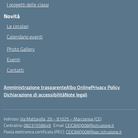
I progetti delle classi
Novità
Le circolari
Calendario eventi
Photo Gallery
Eventi
Contatti
Amministrazione trasparente
Albo Online
Privacy Policy
Dichiarazione di accessibilità
Note legali
Indirizzo:
Via Mattarella, 29 – 81025 – Marcianise (CE)
Centralino:
08231558649
Email:
CEIC8AQ008@istruzione.it
Posta elettronica certificata (PEC):
CEIC8AQ008@pec.istruzione.it