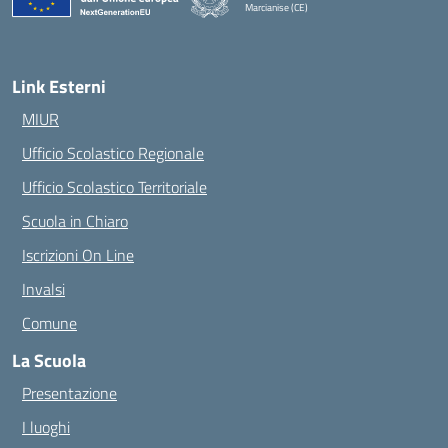
Marcianise (CE)
— Visita la pagina iniziale della scuola
Link Esterni
MIUR
Ufficio Scolastico Regionale
Ufficio Scolastico Territoriale
Scuola in Chiaro
Iscrizioni On Line
Invalsi
Comune
La Scuola
Presentazione
I luoghi