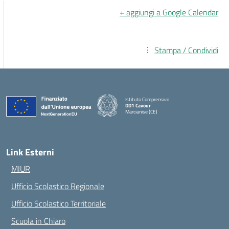
+ aggiungi a Google Calendar
Stampa / Condividi
Istituto Comprensivo
DD1 Cavour
Marcianise (CE)
— Visita la pagina iniziale della scuola
Link Esterni
MIUR
Ufficio Scolastico Regionale
Ufficio Scolastico Territoriale
Scuola in Chiaro