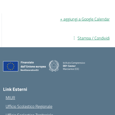
+ aggiungi a Google Calendar
Stampa / Condividi
Istituto Comprensivo
DD1 Cavour
Marcianise (CE)
— Visita la pagina iniziale della scuola
Link Esterni
MIUR
Ufficio Scolastico Regionale