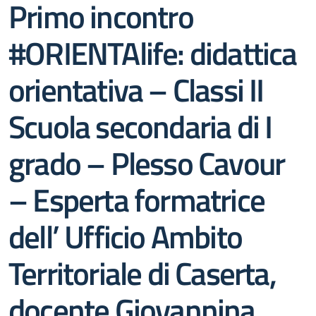
Primo incontro
#ORIENTAlife: didattica
orientativa – Classi II
Scuola secondaria di I
grado – Plesso Cavour
– Esperta formatrice
dell’ Ufficio Ambito
Territoriale di Caserta,
docente Giovannina