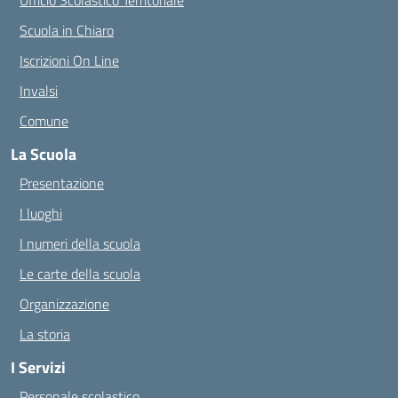
Ufficio Scolastico Territoriale
Scuola in Chiaro
Iscrizioni On Line
Invalsi
Comune
La Scuola
Presentazione
I luoghi
I numeri della scuola
Le carte della scuola
Organizzazione
La storia
I Servizi
Personale scolastico