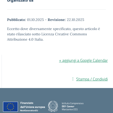
Organizzato da
Pubblicato:
01.10.2025
-
Revisione:
22.10.2025
Eccetto dove diversamente specificato, questo articolo è
stato rilasciato sotto Licenza Creative Commons
Attribuzione 4.0 Italia.
+ aggiungi a Google Calendar
Stampa / Condividi
Istituto Comprensivo
DD1 Cavour
Marcianise (CE)
— Visita la pagina iniziale della scuola