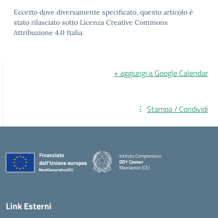
Eccetto dove diversamente specificato, questo articolo è
stato rilasciato sotto Licenza Creative Commons
Attribuzione 4.0 Italia.
+ aggiungi a Google Calendar
Stampa / Condividi
Istituto Comprensivo
DD1 Cavour
Marcianise (CE)
— Visita la pagina iniziale della scuola
Link Esterni