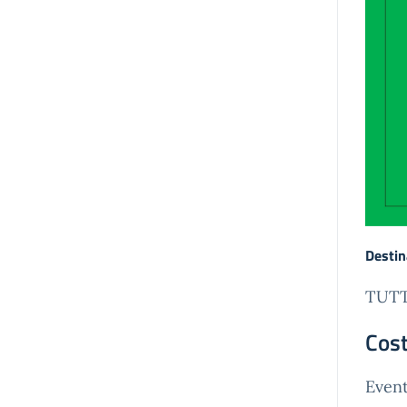
Destin
TUTT
Cost
Event