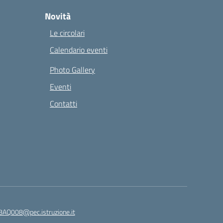
Novità
Le circolari
Calendario eventi
Photo Gallery
Eventi
Contatti
8AQ008@pec.istruzione.it