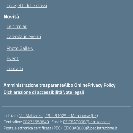
I progetti delle classi
Novità
Le circolari
Calendario eventi
Photo Gallery
Eventi
Contatti
Amministrazione trasparente
Albo Online
Privacy Policy
Dichiarazione di accessibilità
Note legali
Indirizzo:
Via Mattarella, 29 – 81025 – Marcianise (CE)
Centralino:
08231558649
Email:
CEIC8AQ008@istruzione.it
Posta elettronica certificata (PEC):
CEIC8AQ008@pec.istruzione.it