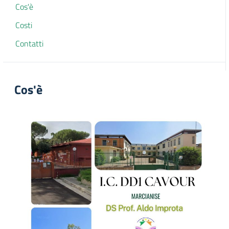
Cos'è
Costi
Contatti
Cos'è