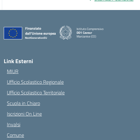
Istituto Comprensivo
DD1 Cavour
Marcianise (CE)
— Visita la pagina iniziale della scuola
Link Esterni
MIUR
Ufficio Scolastico Regionale
Ufficio Scolastico Territoriale
Scuola in Chiaro
Iscrizioni On Line
Invalsi
Comune