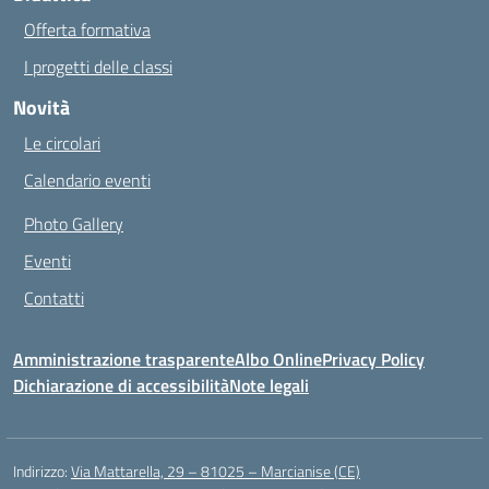
Offerta formativa
I progetti delle classi
Novità
Le circolari
Calendario eventi
Photo Gallery
Eventi
Contatti
Amministrazione trasparente
Albo Online
Privacy Policy
Dichiarazione di accessibilità
Note legali
Indirizzo:
Via Mattarella, 29 – 81025 – Marcianise (CE)