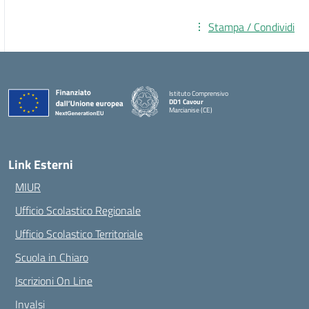
Stampa / Condividi
Istituto Comprensivo
DD1 Cavour
Marcianise (CE)
— Visita la pagina iniziale della scuola
Link Esterni
MIUR
Ufficio Scolastico Regionale
Ufficio Scolastico Territoriale
Scuola in Chiaro
Iscrizioni On Line
Invalsi