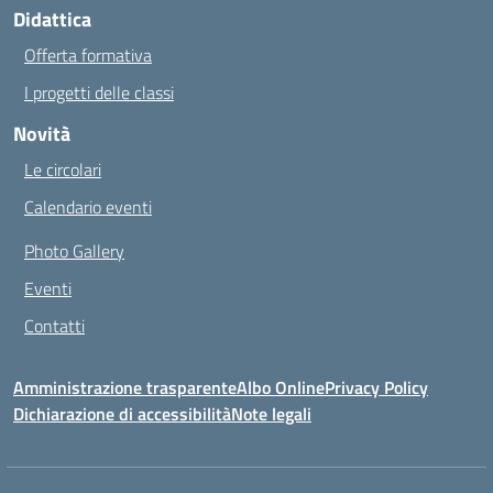
Didattica
Offerta formativa
I progetti delle classi
Novità
Le circolari
Calendario eventi
Photo Gallery
Eventi
Contatti
Amministrazione trasparente
Albo Online
Privacy Policy
Dichiarazione di accessibilità
Note legali