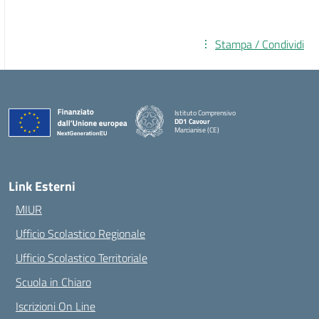
Stampa / Condividi
Istituto Comprensivo
DD1 Cavour
Marcianise (CE)
— Visita la pagina iniziale della scuola
Link Esterni
MIUR
Ufficio Scolastico Regionale
Ufficio Scolastico Territoriale
Scuola in Chiaro
Iscrizioni On Line