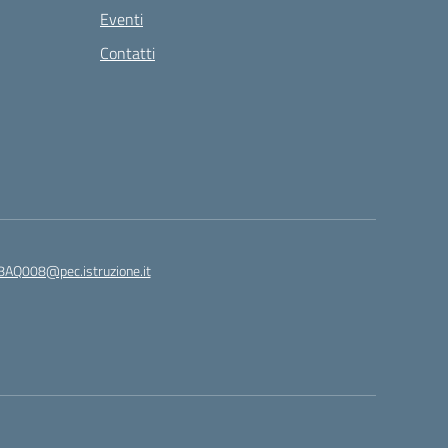
Eventi
Contatti
8AQ008@pec.istruzione.it