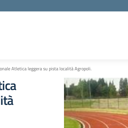
onale Atletica leggera su pista località Agropoli.
tica
ità