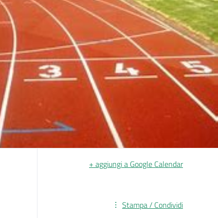
+ aggiungi a Google Calendar
Stampa / Condividi