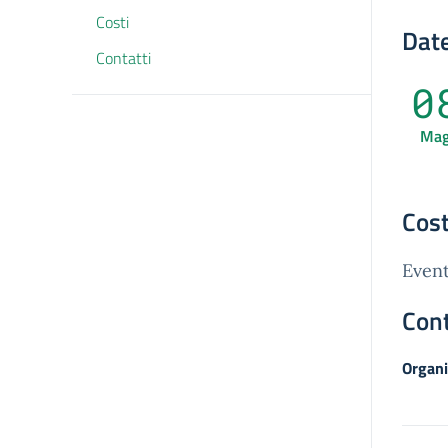
Costi
Date
Contatti
0
Ma
Cost
Event
Cont
Organi