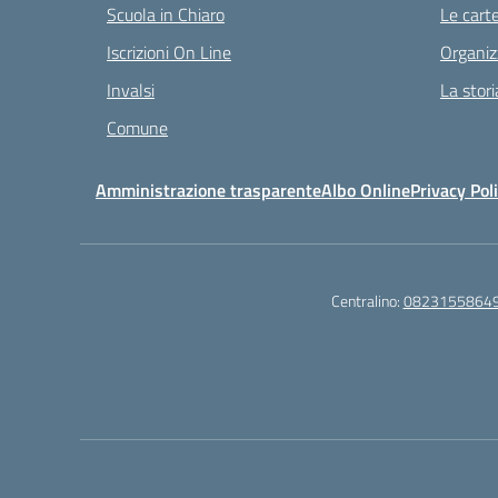
Scuola in Chiaro
Le carte
Iscrizioni On Line
Organiz
Invalsi
La stori
Comune
Amministrazione trasparente
Albo Online
Privacy Pol
Centralino:
0823155864