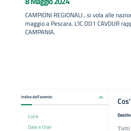
8 Maggio 2024
CAMPIONI REGIONALI...si vola alle nazion
maggio a Pescara. L'IC DD1 CAVOUR rapp
CAMPANIA.
Indice dell'evento
Cos
Destin
Cos'è
Date e Orari
Tutti