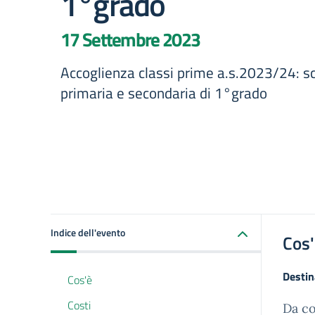
1°grado
17 Settembre 2023
Accoglienza classi prime a.s.2023/24: sc
primaria e secondaria di 1°grado
Indice dell'evento
Cos
Destin
Cos'è
Costi
Da co