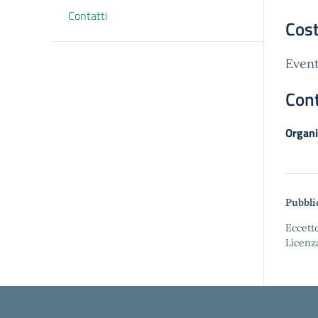
Contatti
Cost
Event
Cont
Organi
Pubbli
Eccetto
Licenz