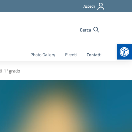
Accedi
Cerca
Apr
Photo Gallery
Eventi
Contatti
 di 1°grado