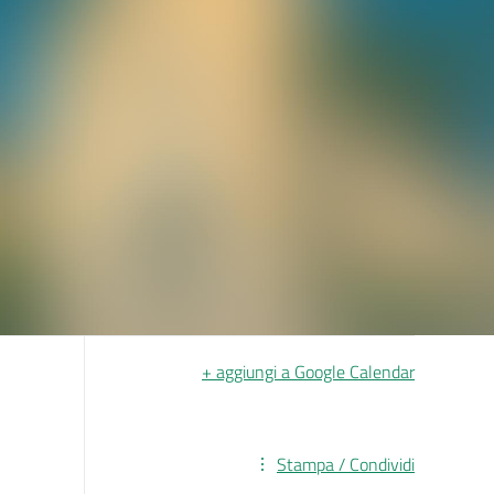
+ aggiungi a Google Calendar
Stampa / Condividi