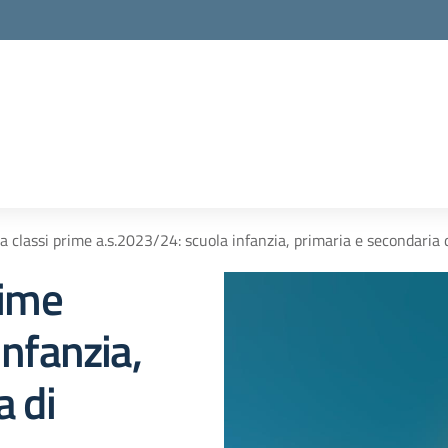
a classi prime a.s.2023/24: scuola infanzia, primaria e secondaria
rime
infanzia,
a di