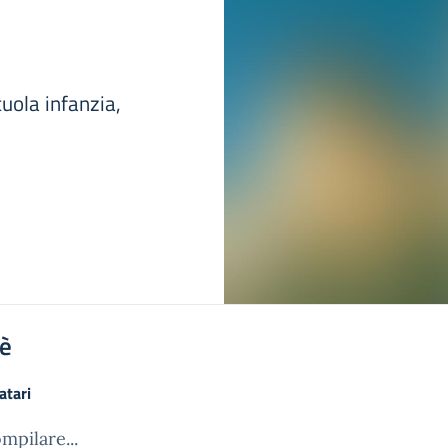
uola infanzia,
'è
atari
mpilare...