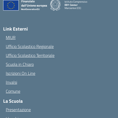
Istituto Comprensivo
DD1 Cavour
Marcianise (CE)
— Visita la pagina iniziale della scuola
Link Esterni
MIUR
Ufficio Scolastico Regionale
Ufficio Scolastico Territoriale
Scuola in Chiaro
Iscrizioni On Line
Invalsi
Comune
La Scuola
Presentazione