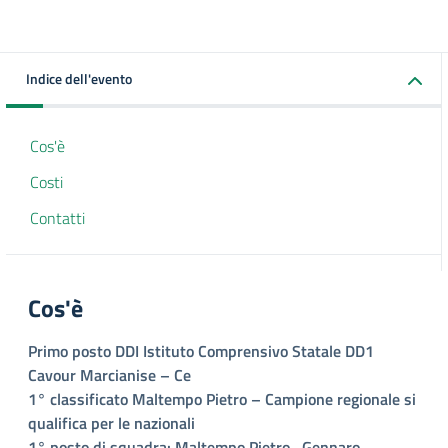
Indice dell'evento
Cos'è
Costi
Contatti
Cos'è
Primo posto DDI Istituto Comprensivo Statale DD1
Cavour Marcianise – Ce
1° classificato Maltempo Pietro – Campione regionale si
qualifica per le nazionali
1° posto di squadra: Maltempo Pietro, Gennaro