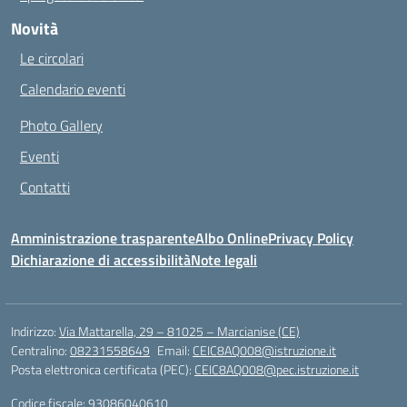
Novità
Le circolari
Calendario eventi
Photo Gallery
Eventi
Contatti
Amministrazione trasparente
Albo Online
Privacy Policy
Dichiarazione di accessibilità
Note legali
Indirizzo:
Via Mattarella, 29 – 81025 – Marcianise (CE)
Centralino:
08231558649
Email:
CEIC8AQ008@istruzione.it
Posta elettronica certificata (PEC):
CEIC8AQ008@pec.istruzione.it
Codice fiscale: 93086040610