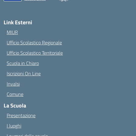
— Visita la pagina iniziale della scuola
Link Esterni
MIUR
Ufficio Scolastico Regionale
Ufficio Scolastico Territoriale
Scuola in Chiaro
Iscrizioni On Line
Invalsi
Comune
La Scuola
Presentazione
I luoghi