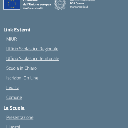
DD1 Cavour
Marcianise (CE)
— Visita la pagina iniziale della scuola
Link Esterni
MIUR
Ufficio Scolastico Regionale
Ufficio Scolastico Territoriale
Scuola in Chiaro
Iscrizioni On Line
Invalsi
Comune
La Scuola
Presentazione
I luoghi