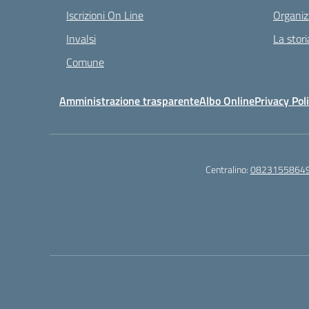
Iscrizioni On Line
Organiz
Invalsi
La stori
Comune
Amministrazione trasparente
Albo Online
Privacy Pol
Centralino:
0823155864