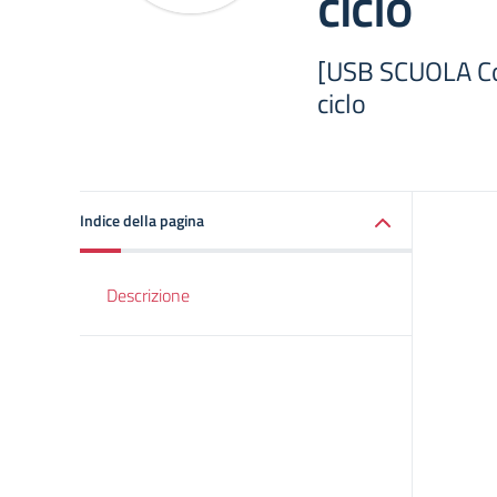
ciclo
[USB SCUOLA Cor
ciclo
Indice della pagina
Descrizione