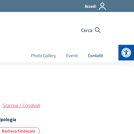
Accedi
Cerca
Apr
Photo Gallery
Eventi
Contatti
Stampa / Condividi
ipologia
Bacheca Sindacale