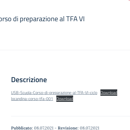
so di preparazione al TFA VI
Descrizione
USB-Scuola-Corso-di-preparazione-al-TFA-VI-ciclo
Download
locandina-corso-tfa-001
Download
Pubblicato:
08.07.2021
-
Revisione:
08.07.2021