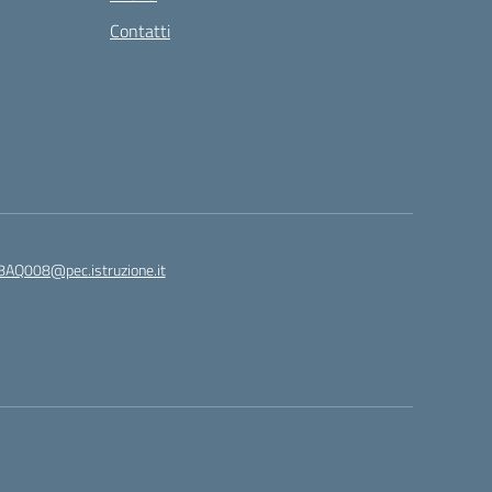
Contatti
8AQ008@pec.istruzione.it