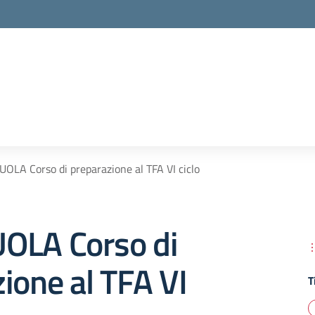
OLA Corso di preparazione al TFA VI ciclo
OLA Corso di
ione al TFA VI
T