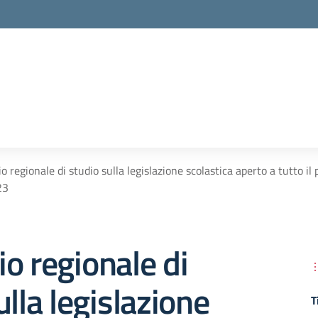
 regionale di studio sulla legislazione scolastica aperto a tutto il 
23
o regionale di
ulla legislazione
T