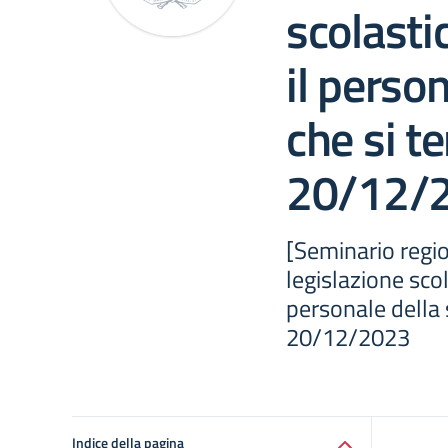
scolasti
il perso
che si te
20/12/
[Seminario regio
legislazione scol
personale della s
20/12/2023
Indice della pagina