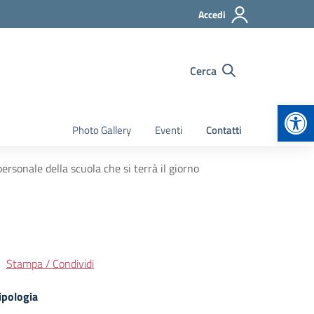
Accedi
Cerca
Apr
Photo Gallery
Eventi
Contatti
personale della scuola che si terrà il giorno
Stampa / Condividi
ipologia