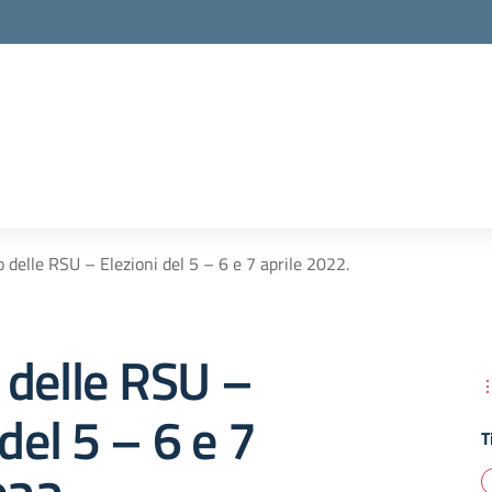
 delle RSU – Elezioni del 5 – 6 e 7 aprile 2022.
 delle RSU –
del 5 – 6 e 7
T