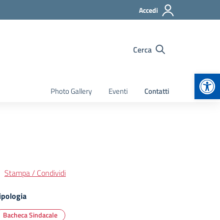
Accedi
Cerca
Apr
Photo Gallery
Eventi
Contatti
Stampa / Condividi
ipologia
Bacheca Sindacale