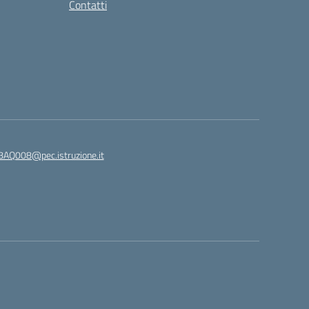
Contatti
8AQ008@pec.istruzione.it